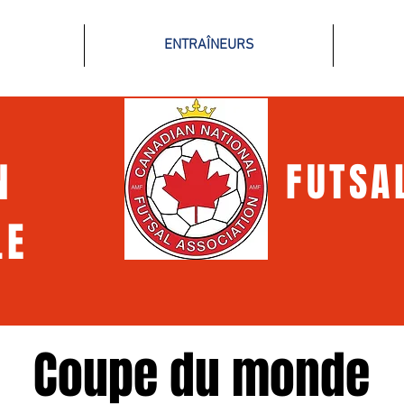
ENTRAÎNEURS
EN
FUTSA
LE
Coupe du monde