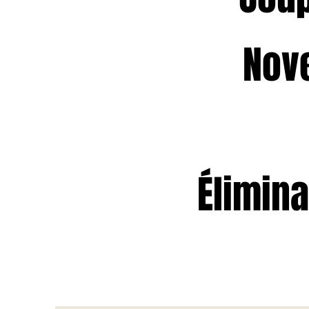
Nov
Élimin