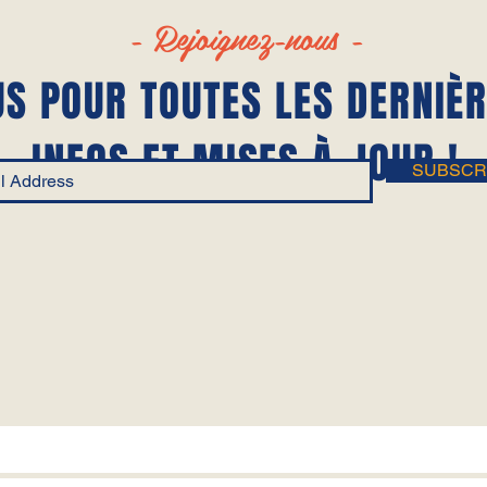
- Rejoignez-nous -
US POUR TOUTES LES DERNIÈ
INFOS ET MISES À JOUR !
SUBSCR