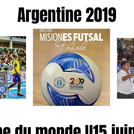
Argentine 2019
e du monde U15 jui