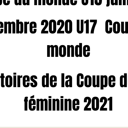
embre 2020 U17 Cou
monde
atoires de la Coupe
féminine 2021