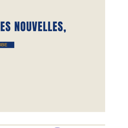
RES NOUVELLES,
IBE