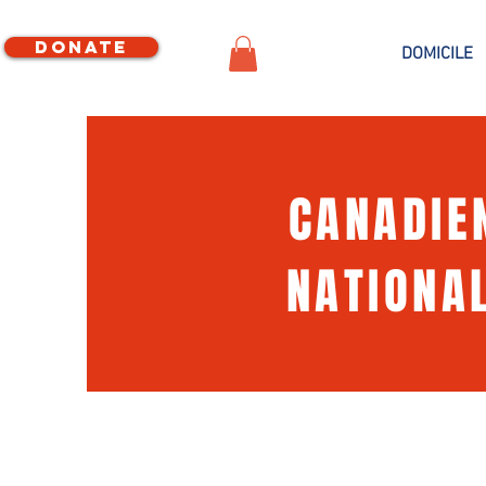
Donate
DOMICILE
CANADI
NATIONA