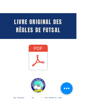
LIVRE ORIGINAL DES
RÈGLES DE FUTSAL
© 2021 par Canada FUTSAL™.
Affilié à l'Association Mundial de